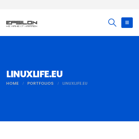
LINUXLIFE.EU
HOME
PORTFOLIOS
LINUXLIFE.EU